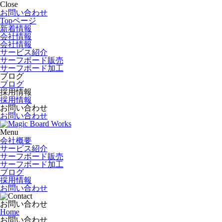
Close
お問い合わせ
Topページ
新着情報
会社情報
会社情報
サービス紹介
サーフボード販売
サーフボード加工
ブログ
ブログ
採用情報
採用情報
お問い合わせ
お問い合わせ
Menu
会社概要
サービス紹介
サーフボード販売
サーフボード加工
ブログ
採用情報
お問い合わせ
お問い合わせ
Home
お問い合わせ