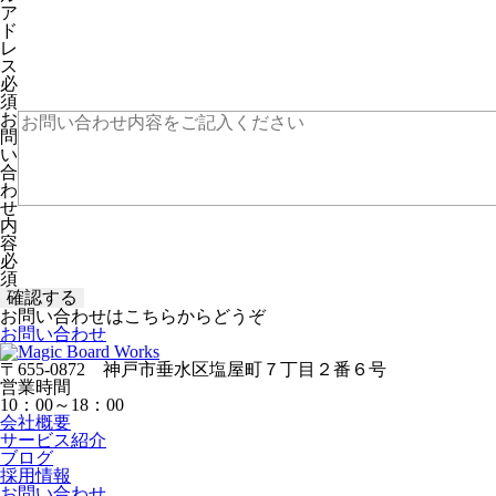
ア
ド
レ
ス
必
須
お
問
い
合
わ
せ
内
容
必
須
お問い合わせはこちらからどうぞ
お問い合わせ
〒655-0872 神戸市垂水区塩屋町７丁目２番６号
営業時間
10：00～18：00
会社概要
サービス紹介
ブログ
採用情報
お問い合わせ